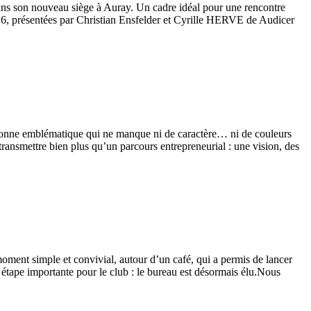
ans son nouveau siège à Auray. Un cadre idéal pour une rencontre
 2026, présentées par Christian Ensfelder et Cyrille HERVE de Audicer
tonne emblématique qui ne manque ni de caractère… ni de couleurs
transmettre bien plus qu’un parcours entrepreneurial : une vision, des
ent simple et convivial, autour d’un café, qui a permis de lancer
 étape importante pour le club : le bureau est désormais élu.Nous