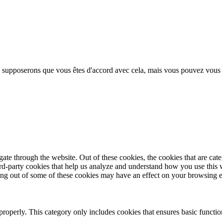
s supposerons que vous êtes d'accord avec cela, mais vous pouvez vous 
te through the website. Out of these cookies, the cookies that are cate
hird-party cookies that help us analyze and understand how you use this
ting out of some of these cookies may have an effect on your browsing 
properly. This category only includes cookies that ensures basic functio