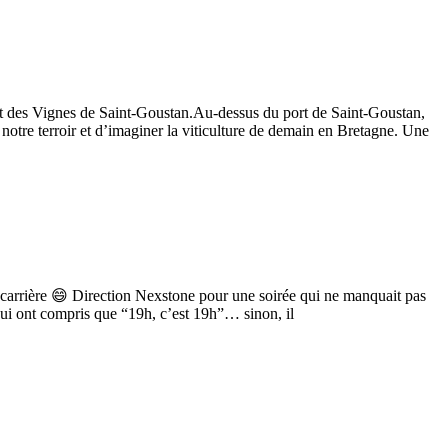
nt des Vignes de Saint-Goustan.Au-dessus du port de Saint-Goustan,
notre terroir et d’imaginer la viticulture de demain en Bretagne. Une
 carrière 😄 Direction Nexstone pour une soirée qui ne manquait pas
qui ont compris que “19h, c’est 19h”… sinon, il