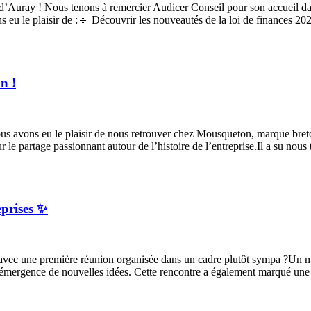
 d’Auray ! Nous tenons à remercier Audicer Conseil pour son accueil d
vons eu le plaisir de :🔹 Découvrir les nouveautés de la loi de finances
n !
ous avons eu le plaisir de nous retrouver chez Mousqueton, marque bre
e partage passionnant autour de l’histoire de l’entreprise.Il a su nous 
eprises ✨
vec une première réunion organisée dans un cadre plutôt sympa ?Un mom
 l’émergence de nouvelles idées. Cette rencontre a également marqué une