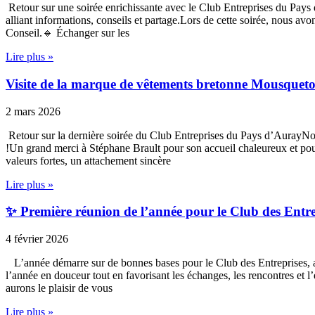
Retour sur une soirée enrichissante avec le Club Entreprises du Pays
alliant informations, conseils et partage.Lors de cette soirée, nous a
Conseil.🔹 Échanger sur les
Lire plus »
Visite de la marque de vêtements bretonne Mousqueto
2 mars 2026
Retour sur la dernière soirée du Club Entreprises du Pays d’AurayN
!Un grand merci à Stéphane Brault pour son accueil chaleureux et pour l
valeurs fortes, un attachement sincère
Lire plus »
✨ Première réunion de l’année pour le Club des Entr
4 février 2026
L’année démarre sur de bonnes bases pour le Club des Entreprises, a
l’année en douceur tout en favorisant les échanges, les rencontres et
aurons le plaisir de vous
Lire plus »