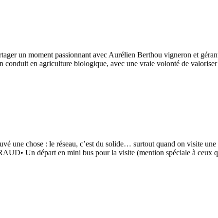
partager un moment passionnant avec Aurélien Berthou vigneron et géra
conduit en agriculture biologique, avec une vraie volonté de valoriser 
uvé une chose : le réseau, c’est du solide… surtout quand on visite une
e RAUD• Un départ en mini bus pour la visite (mention spéciale à ceux 