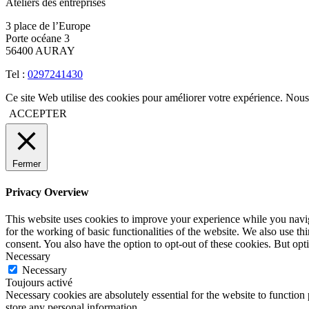
Ateliers des entreprises
3 place de l’Europe
Porte océane 3
56400 AURAY
Tel :
0297241430
Ce site Web utilise des cookies pour améliorer votre expérience. Nou
ACCEPTER
Fermer
Privacy Overview
This website uses cookies to improve your experience while you naviga
for the working of basic functionalities of the website. We also use t
consent. You also have the option to opt-out of these cookies. But op
Necessary
Necessary
Toujours activé
Necessary cookies are absolutely essential for the website to function 
store any personal information.